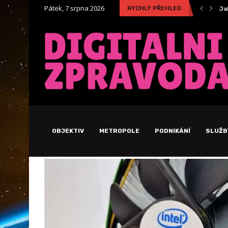
Pátek, 7 srpna 2026
RYCHLÝ PŘEHLED
Tajemství dokonalého italského espressa
Ja
OBJEKTIV
METROPOLE
PODNIKÁNÍ
SLUŽB