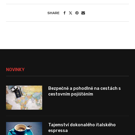
SHARE
NOVINKY
Bezpečně a pohodlně na cestách s
cestovním pojištěním
Tajemství dokonalého italského
espressa