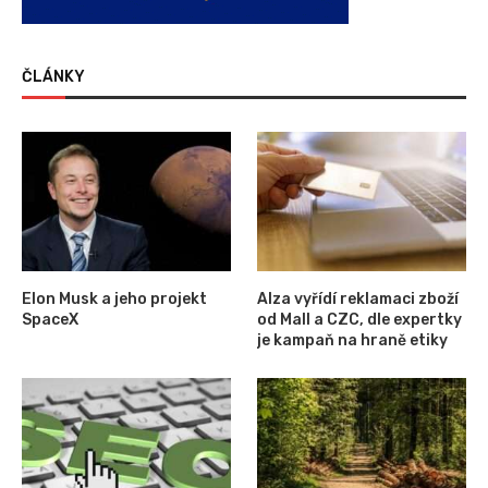
ČLÁNKY
Elon Musk a jeho projekt
Alza vyřídí reklamaci zboží
SpaceX
od Mall a CZC, dle expertky
je kampaň na hraně etiky