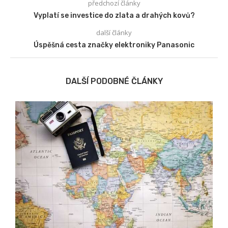
předchozí články
Vyplatí se investice do zlata a drahých kovů?
další články
Úspěšná cesta značky elektroniky Panasonic
DALŠÍ PODOBNÉ ČLÁNKY