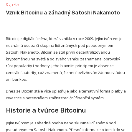
Objektiv
Vznik Bitcoinu a záhadný Satoshi Nakamoto
Bitcoin je digitální měna, která vznikla v roce 2009. Jejím tvůrcem je
neznámá osoba či skupina lidí známých pod pseudonymem
Satoshi Nakamoto. Bitcoin se stal první decentralizovanou
kryptoměnou na světě a od svého vzniku zaznamenal obrovský
růst popularity i hodnoty. Jeho hlavním principem je absence
centrální autority, což znamená, že není ovlivňován žádnou vládou
ani bankou.
Dnes se Bitcoin stále více uplatňuje jako alternativní forma platby a
investice s potenciálem změnit tradiční finanční systém.
Historie a tvůrce Bitcoinu
Jejím tvůrcem je záhadná osoba nebo skupina lidí známá pod
pseudonymem Satoshi Nakamoto. Přesné informace o tom, kdo se