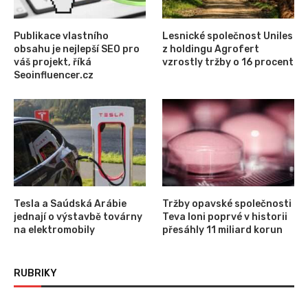
Publikace vlastního
Lesnické společnost Uniles
obsahu je nejlepší SEO pro
z holdingu Agrofert
váš projekt, říká
vzrostly tržby o 16 procent
Seoinfluencer.cz
Tesla a Saúdská Arábie
Tržby opavské společnosti
jednají o výstavbě továrny
Teva loni poprvé v historii
na elektromobily
přesáhly 11 miliard korun
RUBRIKY